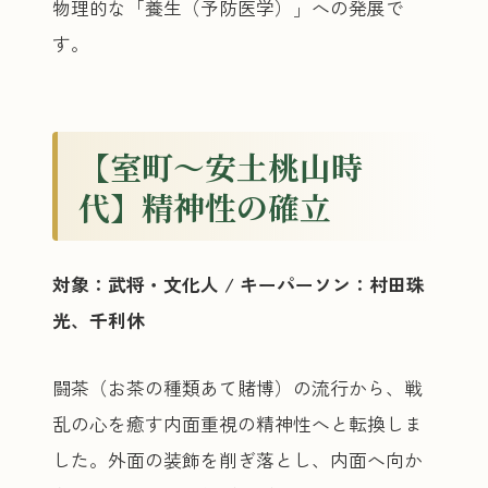
物理的な「養生（予防医学）」への発展で
す。
【室町〜安土桃山時
代】精神性の確立
対象：武将・文化人 / キーパーソン：村田珠
光、千利休
闘茶（お茶の種類あて賭博）の流行から、戦
乱の心を癒す内面重視の精神性へと転換しま
した。外面の装飾を削ぎ落とし、内面へ向か