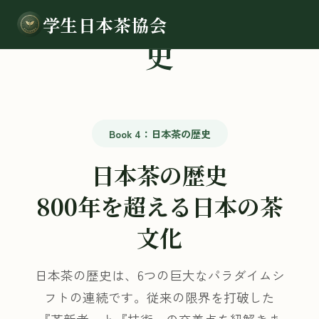
Book 4：日本茶の歴
学生日本茶協会
史
Book 4：日本茶の歴史
日本茶の歴史
800年を超える日本の茶
文化
日本茶の歴史は、6つの巨大なパラダイムシ
フトの連続です。従来の限界を打破した