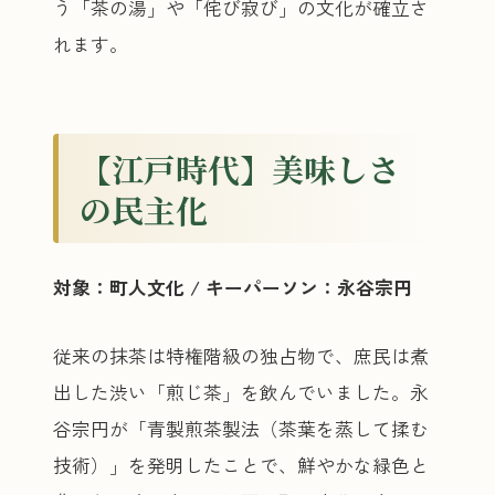
う「茶の湯」や「侘び寂び」の文化が確立さ
れます。
【江戸時代】美味しさ
の民主化
対象：町人文化 / キーパーソン：永谷宗円
従来の抹茶は特権階級の独占物で、庶民は煮
出した渋い「煎じ茶」を飲んでいました。永
谷宗円が「青製煎茶製法（茶葉を蒸して揉む
技術）」を発明したことで、鮮やかな緑色と