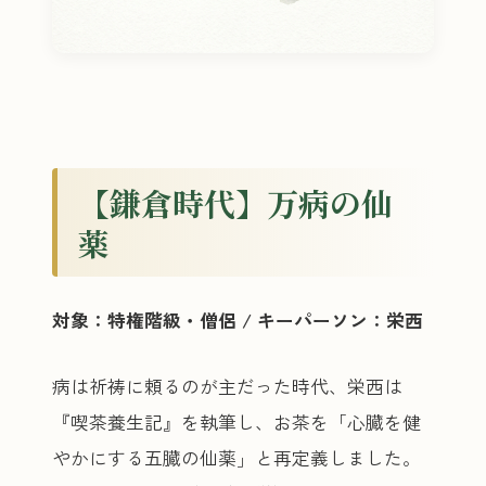
【鎌倉時代】万病の仙
薬
対象：特権階級・僧侶 / キーパーソン：栄西
病は祈祷に頼るのが主だった時代、栄西は
『喫茶養生記』を執筆し、お茶を「心臓を健
やかにする五臓の仙薬」と再定義しました。