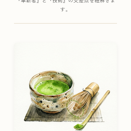
『革新者』と『技術』の交差点を紐解きま
す。