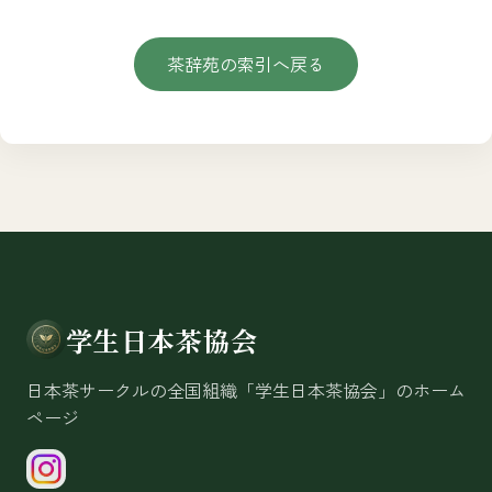
茶辞苑の索引へ戻る
学生日本茶協会
日本茶サークルの全国組織「学生日本茶協会」のホーム
ページ