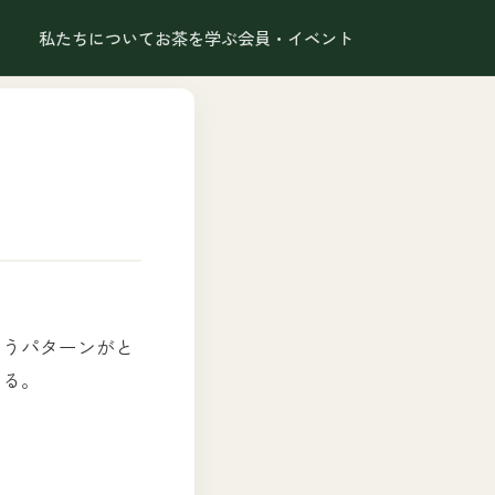
私たちについて
お茶を学ぶ
会員・イベント
いうパターンがと
ける。