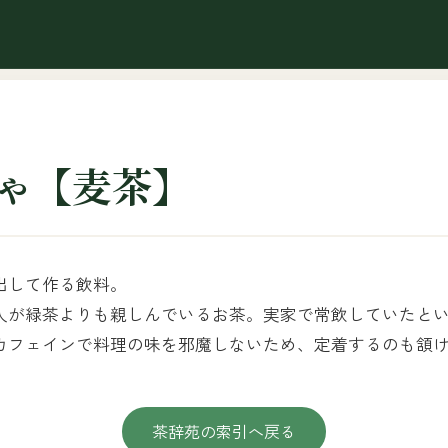
ゃ【麦茶】
出して作る飲料。
人が緑茶よりも親しんでいるお茶。実家で常飲していたと
カフェインで料理の味を邪魔しないため、定着するのも頷
茶辞苑の索引へ戻る