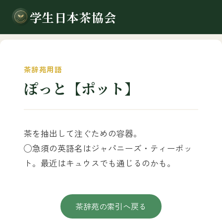
学生日本茶協会
茶辞苑用語
ぽっと【ポット】
茶を抽出して注ぐための容器。
◯急須の英語名はジャパニーズ・ティーポッ
ト。最近はキュウスでも通じるのかも。
茶辞苑の索引へ戻る