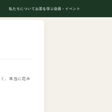
私たちについて
お茶を学ぶ
会員・イベント
なく、本当に花み