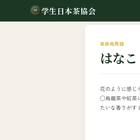
学生日本茶協会
茶辞苑用語
はなこ
花のように感じ
◯烏龍茶や紅茶
たいな香りがす