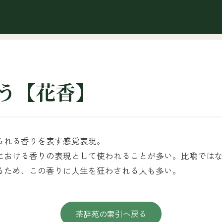
う【花香】
られる香りを表す感覚表現。
における香りの表現として使われることが多い。比喩では
るため、この香りに人生を狂わされる人も多い。
茶辞苑の索引へ戻る