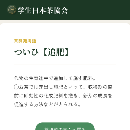
学生日本茶協会
茶辞苑用語
ついひ【追肥】
作物の生育途中で追加して施す肥料。
◯お茶では芽出し施肥といって、収穫期の直
前に即効性の化成肥料を撒き、新芽の成長を
促進する方法などがとられる。
茶辞苑の索引へ戻る