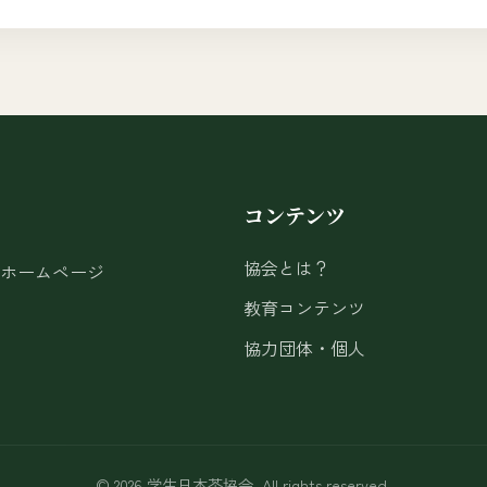
コンテンツ
協会とは？
ホームページ
教育コンテンツ
協力団体・個人
© 2026 学生日本茶協会. All rights reserved.