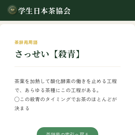
学生日本茶協会
茶辞苑用語
さっせい【殺青】
茶葉を加熱して酸化酵素の働きを止める工程
で、あらゆる茶種にこの工程がある。
◯この殺青のタイミングでお茶のほとんどが
決まる
茶辞苑の索引へ戻る