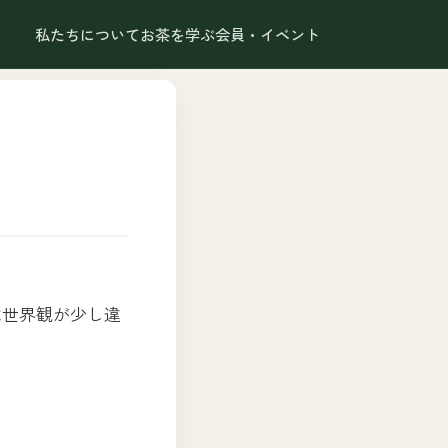
私たちについて
お茶を学ぶ
会員・イベント
。
は世界観が少し違