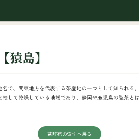
【猿島】
地名で、関東地方を代表する茶産地の一つとして知られる
比較して乾燥している地域であり、静岡や鹿児島の製茶と
茶辞苑の索引へ戻る