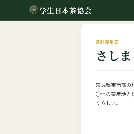
学生日本茶協会
茶辞苑用語
さしま
茨城県南西部の
◯他の茶産地と
うらしい。