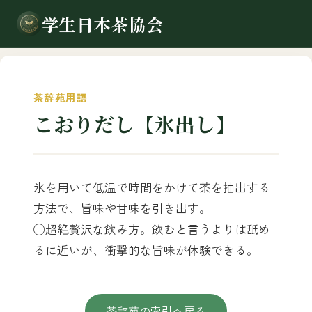
学生日本茶協会
茶辞苑用語
こおりだし【氷出し】
氷を用いて低温で時間をかけて茶を抽出する
方法で、旨味や甘味を引き出す。
◯超絶贅沢な飲み方。飲むと言うよりは舐め
るに近いが、衝撃的な旨味が体験できる。
茶辞苑の索引へ戻る