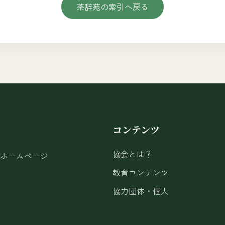
茶辞苑の索引へ戻る
コンテンツ
協会とは？
ホームページ
教育コンテンツ
協力団体・個人