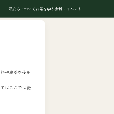
私たちについて
お茶を学ぶ
会員・イベント
肥料や農薬を使用
いてはここでは絶