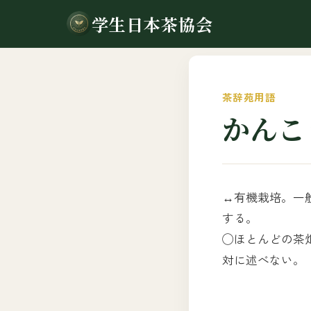
学生日本茶協会
茶辞苑用語
かんこ
↔有機栽培。一
する。
◯ほとんどの茶
対に述べない。