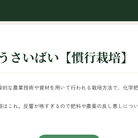
うさいばい【慣行栽培】
般的な農業技術や資材を用いて行われる栽培方法で、化学
畑はこれ。反響が怖すぎるので肥料や農薬の良し悪しにつ