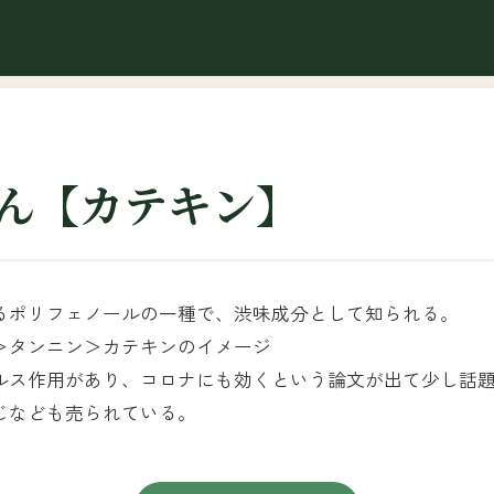
ん【カテキン】
るポリフェノールの一種で、渋味成分として知られる。
＞タンニン＞カテキンのイメージ
ルス作用があり、コロナにも効くという論文が出て少し話
じなども売られている。