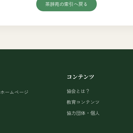
茶辞苑の索引へ戻る
コンテンツ
協会とは？
ホームページ
教育コンテンツ
協力団体・個人