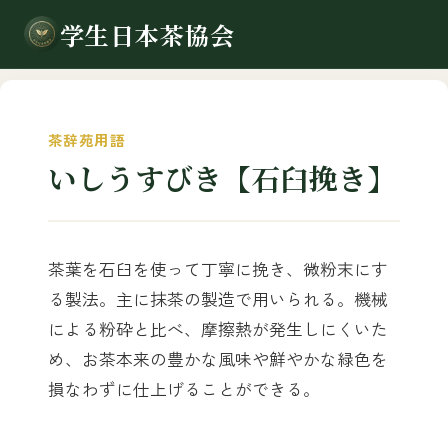
学生日本茶協会
茶辞苑用語
いしうすびき【石臼挽き】
茶葉を石臼を使って丁寧に挽き、微粉末にす
る製法。主に抹茶の製造で用いられる。機械
による粉砕と比べ、摩擦熱が発生しにくいた
め、お茶本来の豊かな風味や鮮やかな緑色を
損なわずに仕上げることができる。