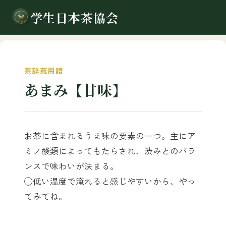
学生日本茶協会
茶辞苑用語
あまみ【甘味】
お茶に含まれるうま味の要素の一つ。主にア
ミノ酸類によってもたらされ、渋みとのバラ
ンスで味わいが決まる。
◯低い温度で淹れると感じやすいから、やっ
てみてね。