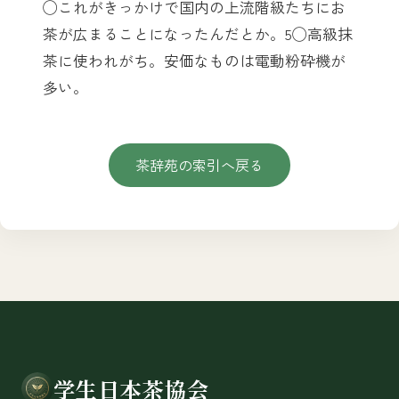
◯これがきっかけで国内の上流階級たちにお
茶が広まることになったんだとか。5◯高級抹
茶に使われがち。安価なものは電動粉砕機が
多い。
茶辞苑の索引へ戻る
学生日本茶協会